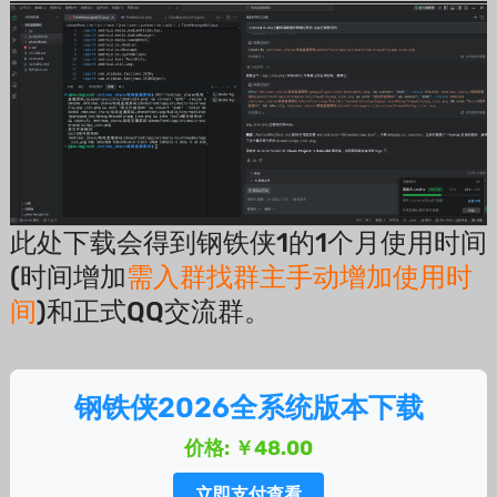
此处下载会得到钢铁侠1的1个月使用时间
(时间增加
需入群找群主手动增加使用时
间
)和正式QQ交流群。
钢铁侠2026全系统版本下载
价格: ￥48.00
立即支付查看